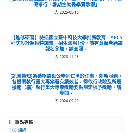
假舉行「暑期生物醫學實驗營」
2025-05-16
【進修研習】檢送國立臺中科技大學推廣教育「APCS
程式設計寒假特訓營」招生海報1份，請有意願者踴躍
報名參加，請查照。
2023-11-23
[訊息轉知]為積極鼓勵公務同仁勇於任事、創新服務，
各機關執行重大專案著有績效者，得依行政院及所屬
機關（構）執行重大專案獎勵要點規定核予獎勵，請
參閱。
2024-09-23
重點專區
108 課綱