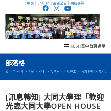
跳
｜
中文
｜
English
｜
最新公告
｜
網站導覽
｜
轉
至
主
要
內
容
KLSH基中首頁選單
部落格
>
2026 年
>
1 月
>
29 日
>
行政單位
>
輔導室
>
[訊息轉知] 大同大學理
[訊息轉知] 大同大學理「歡迎
光臨大同大學OPEN HOUSE