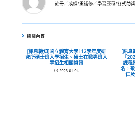
註冊／成績/重補修／學習歷程/各式助
相關內容
[訊息轉知]國立體育大學112學年度研
[訊息
究所碩士班入學招生、碩士在職專班入
「2
學招生相關資訊
課程
名，
2023-01-04
仁