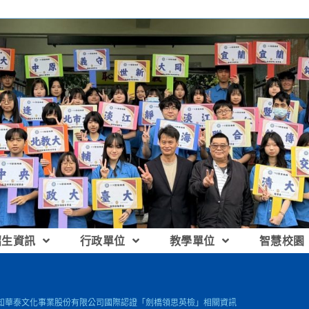
招生資訊
行政單位
教學單位
智慧校園
知華泰文化事業股份有限公司國際認證「劍橋領思英檢」相關資訊