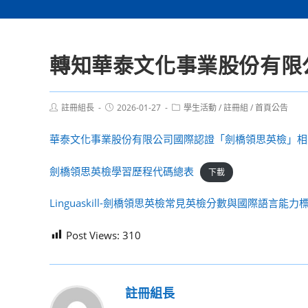
轉知華泰文化事業股份有限
Post
Post
Post
註冊組長
2026-01-27
學生活動
/
註冊組
/
首頁公告
author:
published:
category:
華泰文化事業股份有限公司國際認證「劍橋領思英檢」相
劍橋領思英檢學習歷程代碼總表
下載
Linguaskill-劍橋領思英檢常見英檢分數與國際語言能力
Post Views:
310
註冊組長