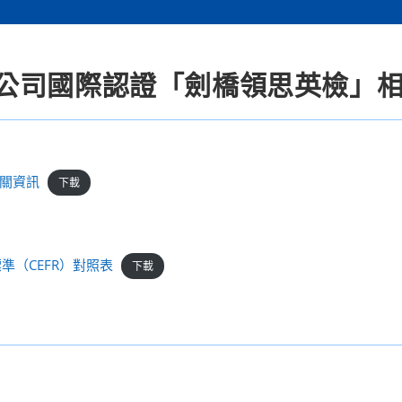
公司國際認證「劍橋領思英檢」
關資訊
下載
標準（CEFR）對照表
下載