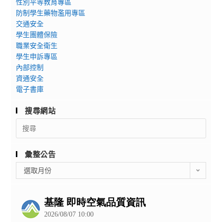
性別平等教育專區
防制學生藥物濫用專區
交通安全
學生團體保險
職業安全衛生
學生申訴專區
內部控制
資通安全
電子書庫
搜尋網站
Search
for:
彙整公告
彙
選取月份
整
公
告