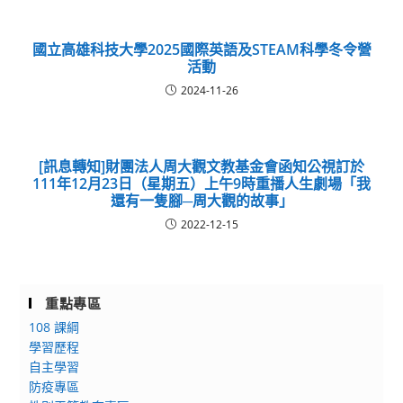
國立高雄科技大學2025國際英語及STEAM科學冬令營
活動
2024-11-26
[訊息轉知]財團法人周大觀文教基金會函知公視訂於
111年12月23日（星期五）上午9時重播人生劇場「我
還有一隻腳─周大觀的故事」
2022-12-15
重點專區
108 課綱
學習歷程
自主學習
防疫專區