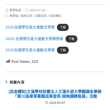
Post
Post
教學組長
2026-01-26
author:
published:
Post
教學組
/
最新公告
/
活動訊息
/
訊息轉知
category:
2026全國學生政大運動文學獎
下載
2026-全國學生政大運動文學獎簡章
下載
2026全國學生政大運動文學獎
下載
Post Views:
320
相關內容
[訊息轉知]文藻學校財團法人文藻外語大學翻譯系舉辦
「第20屆畢業專題成果發表-速夠譯靜態展」活動
2026-05-07