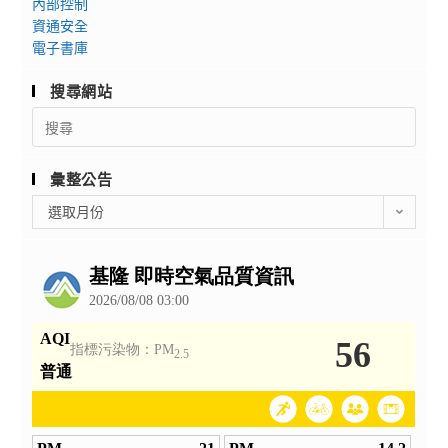
內部控制
資通安全
電子書庫
搜尋網站
Search
for:
彙整公告
彙
選取月份
整
公
告