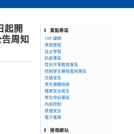
日起開
重點專區
公告周知
108 課綱
學習歷程
自主學習
防疫專區
性別平等教育專區
防制學生藥物濫用專區
交通安全
學生團體保險
職業安全衛生
學生申訴專區
內部控制
資通安全
電子書庫
搜尋網站