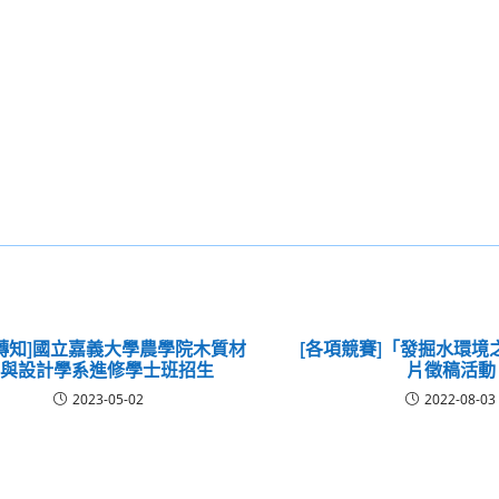
轉知]國立嘉義大學農學院木質材
[各項競賽]「發掘水環境
料與設計學系進修學士班招生
片徵稿活動
2023-05-02
2022-08-03