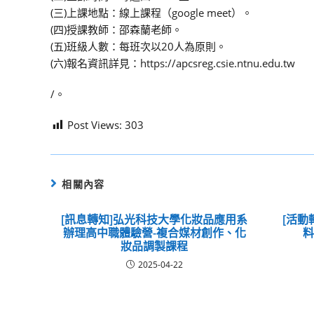
(三)上課地點：線上課程（google meet）。
(四)授課教師：邵森蘭老師。
(五)班級人數：每班次以20人為原則。
(六)報名資訊詳見：https://apcsreg.csie.ntnu.edu.tw
/。
Post Views:
303
相關內容
[訊息轉知]弘光科技大學化妝品應用系
[活動
辦理高中職體驗營-複合媒材創作、化
妝品調製課程
2025-04-22