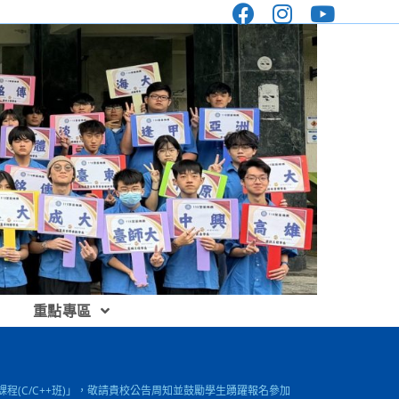
重點專區
階課程(C/C++班)」，敬請貴校公告周知並鼓勵學生踴躍報名參加