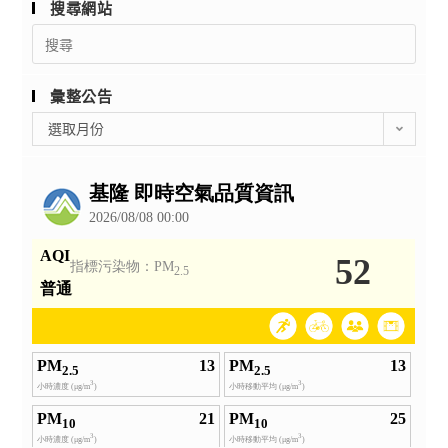
搜尋網站
Search
for:
彙整公告
彙
選取月份
整
公
告