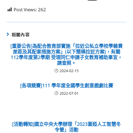
Post Views:
262
相關內容
[重要公告]為配合教育部實施「拉近公私立學校學雜費
差距及其配套措施方案」(以下簡稱拉近方案)，有關
112學年度第2學期 受理同仁申請子女教育補助事宜，
請查照。
2024-02-15
[各項競賽]111 學年度全國學生創意戲劇比賽
2022-07-01
[活動轉知]國立中央大學辦理「2023蓋婭人工智慧冬
令營」活動