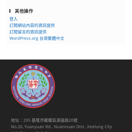
其他操作
登入
訂閱網站內容的資訊提供
訂閱留言的資訊提供
WordPress.org 台灣繁體中文
地址：205 基隆市暖暖區源遠路20號
No.20, Yuanyuan Rd., Nuannuan Dist., Keelung City