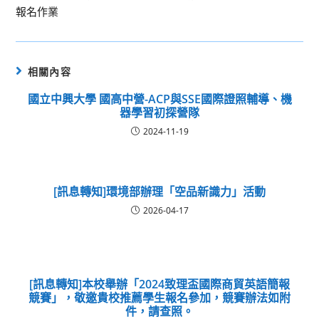
報名作業
相關內容
國立中興大學 國高中營-ACP與SSE國際證照輔導、機
器學習初探營隊
2024-11-19
[訊息轉知]環境部辦理「空品新識力」活動
2026-04-17
[訊息轉知]本校舉辦「2024致理盃國際商貿英語簡報
競賽」，敬邀貴校推薦學生報名參加，競賽辦法如附
件，請查照。