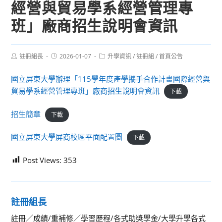
經營與貿易學系經營管理專
班」廠商招生說明會資訊
Post
Post
Post
註冊組長
2026-01-07
升學資訊
/
註冊組
/
首頁公告
author:
published:
category:
國立屏東大學辦理「115學年度產學攜手合作計畫國際經營與
貿易學系經營管理專班」廠商招生說明會資訊
下載
招生簡章
下載
國立屏東大學屏商校區平面配置圖
下載
Post Views:
353
註冊組長
註冊／成績/重補修／學習歷程/各式助獎學金/大學升學各式