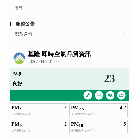
Search
for:
彙整公告
彙
選取月份
整
公
告