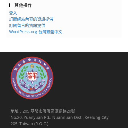
其他操作
登入
訂閱網站內容的資訊提供
訂閱留言的資訊提供
WordPress.org 台灣繁體中文
地址：205 基隆市暖暖區源遠路20號
No.20, Yuanyuan Rd., Nuannuan Dist., Keelung City
205, Taiwan (R.O.C.)