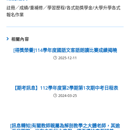
註冊／成績/重補修／學習歷程/各式助獎學金/大學升學各式
報名作業
相關內容
[得獎榮譽]114學年度國語文客語朗讀比賽成績揭曉
2025-12-11
【期考訊息】112學年度第2學期第1次期中考日程表
2024-03-25
[訊息轉知]有關教師親屬為解剖教學之大體老師，其逾