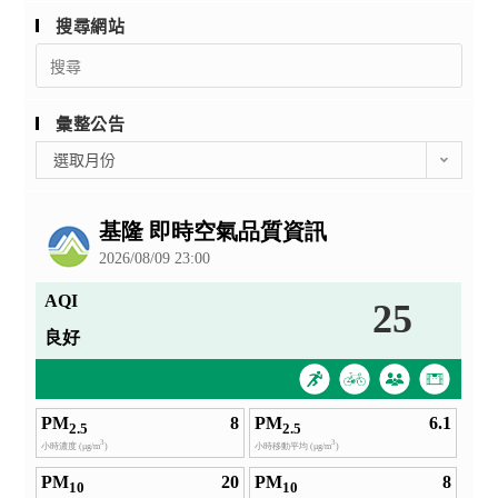
搜尋網站
Search
for:
彙整公告
彙
選取月份
整
公
告