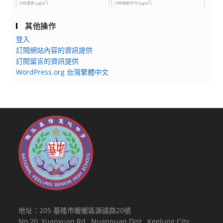
其他操作
登入
訂閱網站內容的資訊提供
訂閱留言的資訊提供
WordPress.org 台灣繁體中文
地址：205 基隆市暖暖區源遠路20號
No.20, Yuanyuan Rd., Nuannuan Dist., Keelung City