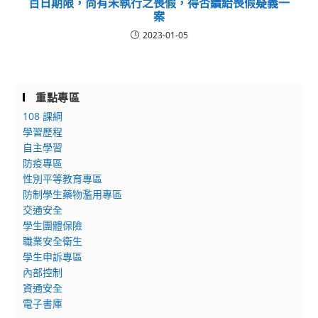
百日期限，尚有未執行之喪假，得否續給喪假疑義一
案
2023-01-05
重點專區
108 課綱
學習歷程
自主學習
防疫專區
性別平等教育專區
防制學生藥物濫用專區
交通安全
學生團體保險
職業安全衛生
學生申訴專區
內部控制
資通安全
電子書庫