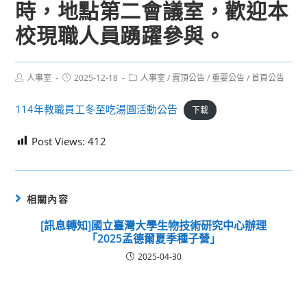
時，地點第二會議室，歡迎本
校現職人員踴躍參與。
Post
Post
Post
人事室
2025-12-18
人事室
/
置頂公告
/
重要公告
/
首頁公告
author:
published:
category:
114年教職員工冬至吃湯圓活動公告
下載
Post Views:
412
相關內容
[訊息轉知]國立臺灣大學生物技術研究中心辦理
「2025孟德爾夏季種子營」
2025-04-30