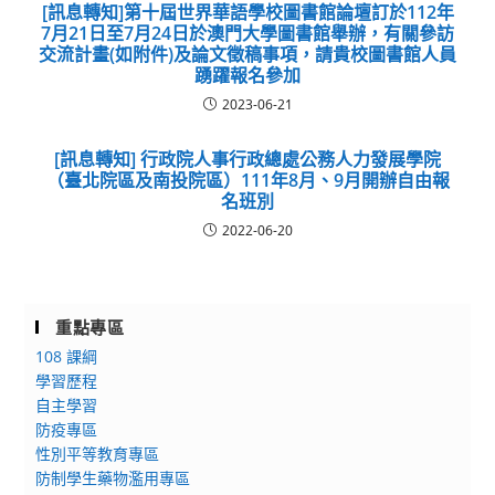
[訊息轉知]第十屆世界華語學校圖書館論壇訂於112年
7月21日至7月24日於澳門大學圖書館舉辦，有關參訪
交流計畫(如附件)及論文徵稿事項，請貴校圖書館人員
踴躍報名參加
2023-06-21
[訊息轉知] 行政院人事行政總處公務人力發展學院
（臺北院區及南投院區）111年8月、9月開辦自由報
名班別
2022-06-20
重點專區
108 課綱
學習歷程
自主學習
防疫專區
性別平等教育專區
防制學生藥物濫用專區