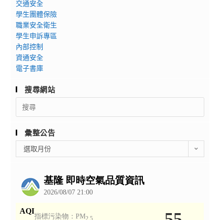
交通安全
學生團體保險
職業安全衛生
學生申訴專區
內部控制
資通安全
電子書庫
搜尋網站
Search
for:
彙整公告
彙
選取月份
整
公
告