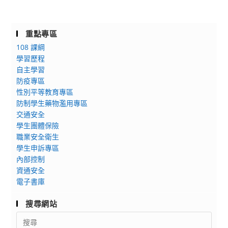
重點專區
108 課綱
學習歷程
自主學習
防疫專區
性別平等教育專區
防制學生藥物濫用專區
交通安全
學生團體保險
職業安全衛生
學生申訴專區
內部控制
資通安全
電子書庫
搜尋網站
Search
for: