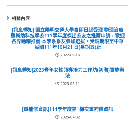
相關內容
[訊息轉知] 國立陽明交通大學自即日起受理 物理治療
暨輔助科技學系111學年度傑出系友之推薦申請，歡迎
各界踴躍推薦 本學系系友參加選拔，受理期限至中華
民國111年10月21 日(星期五)止
2022-09-15
[訊息轉知]2023青年女性領導培力工作坊(初階)實施辦
法
2023-02-11
[重補修資訊]114學年度第1梯次重補修資訊
2025-07-02