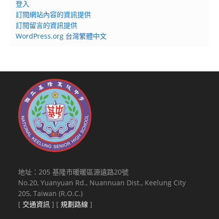
登入
訂閱網站內容的資訊提供
訂閱留言的資訊提供
WordPress.org 台灣繁體中文
地址：205 基隆市暖暖區源遠路20號
No.20, Yuanyuan Rd., Nuannuan Dist., Keelung City
205, Taiwan (R.O.C.)
[
交通資訊
] [
規劃路線
]