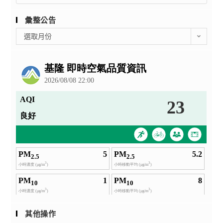
彙整公告
彙
選取月份
整
公
告
其他操作