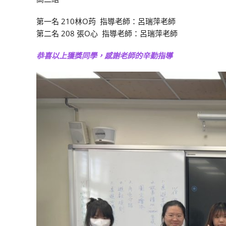
第一名 210林O荺 指導老師：呂瑞萍老師
第二名 208 張O心 指導老師：呂瑞萍老師
恭喜以上獲獎同學，感謝老師的辛勤指導