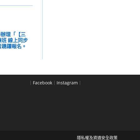
學辦理「【三
練班 線上同步
者踴躍報名。
｜
Facebook
｜
Instagram
｜
隱私權及資通安全政策