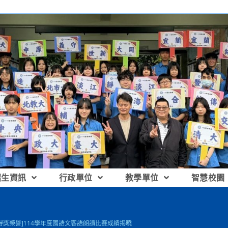
招生資訊
行政單位
教學單位
智慧校園
[得獎榮譽]114學年度國語文客語朗讀比賽成績揭曉