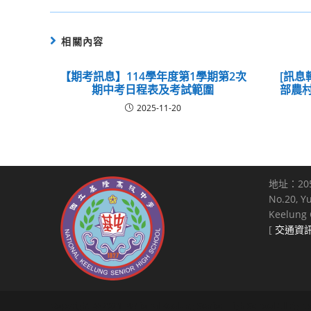
相關內容
【期考訊息】114學年度第1學期第2次
[訊息
期中考日程表及考試範圍
部農村
2025-11-20
地址：20
No.20, Y
Keelung C
[
交通資
Copyright © 2021 National Keelung Senior High School All right