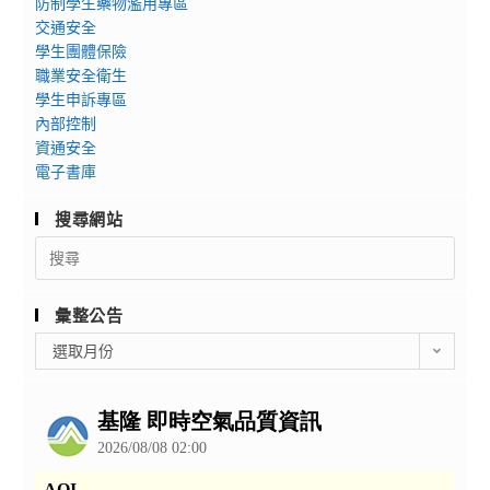
防制學生藥物濫用專區
交通安全
學生團體保險
職業安全衛生
學生申訴專區
內部控制
資通安全
電子書庫
搜尋網站
Search
for:
彙整公告
彙
選取月份
整
公
告