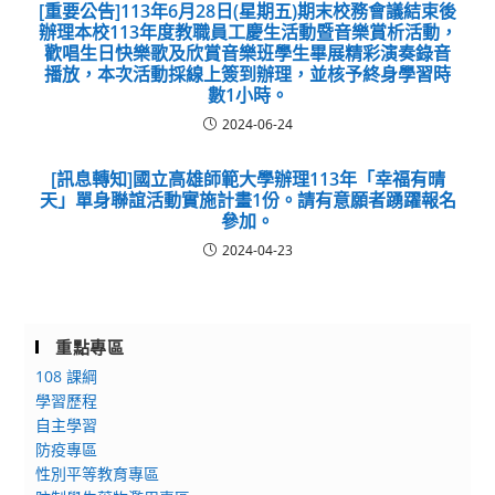
[重要公告]113年6月28日(星期五)期末校務會議結束後
辦理本校113年度教職員工慶生活動暨音樂賞析活動，
歡唱生日快樂歌及欣賞音樂班學生畢展精彩演奏錄音
播放，本次活動採線上簽到辦理，並核予終身學習時
數1小時。
2024-06-24
[訊息轉知]國立高雄師範大學辦理113年「幸福有晴
天」單身聯誼活動實施計畫1份。請有意願者踴躍報名
參加。
2024-04-23
重點專區
108 課綱
學習歷程
自主學習
防疫專區
性別平等教育專區