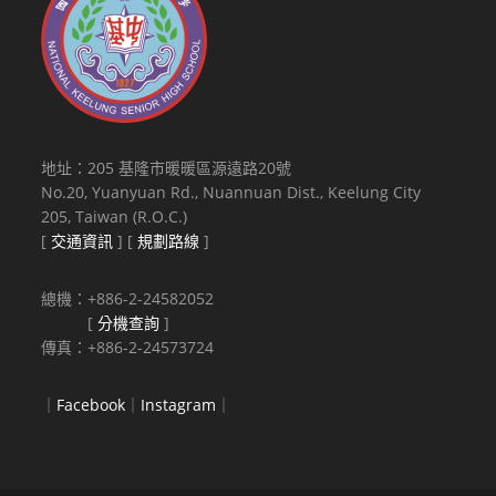
地址：205 基隆市暖暖區源遠路20號
No.20, Yuanyuan Rd., Nuannuan Dist., Keelung City
205, Taiwan (R.O.C.)
[
交通資訊
] [
規劃路線
]
總機：+886-2-24582052
[
分機查詢
]
傳真：+886-2-24573724
｜
Facebook
｜
Instagram
｜