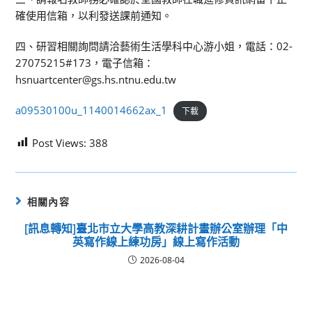
確使用信箱，以利發送課前通知。
四、研習相關詢問請洽藝術生活學科中心游小姐，電話：02-
27075215#173，電子信箱：
hsnuartcenter@gs.hs.ntnu.edu.tw
a09530100u_1140014662ax_1
下載
Post Views:
388
相關內容
[訊息轉知]臺北市立大學高教深耕計畫辦公室辦理「中
英寫作線上練功房」線上寫作活動
2026-08-04