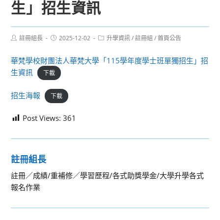
生」招生資訊
Post
Post
Post
註冊組長
2025-12-02
升學資訊
/
註冊組
/
首頁公告
author:
published:
category:
華梵學校財團法人華梵大學「115學年度學士班單獨招生」招
生資訊
下載
招生海報
下載
Post Views:
361
註冊組長
註冊／成績/重補修／學習歷程/各式助獎學金/大學升學各式
報名作業