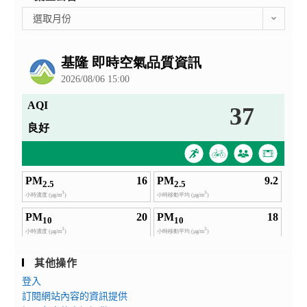
彙
選取月份
整
公
告
其他操作
登入
訂閱網站內容的資訊提供