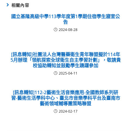
相關內容
國立基隆高級中學113學年度第1學期住宿學生寢室公
告
2024-08-28
[訊息轉知]社團法人台灣醫藥衛生青年聯盟擬於114年
5月辦理「領航探索全球衛生自主學習計劃」，敬請貴
校協助轉知並鼓勵學生踴躍參加
2025-04-11
[訊息轉知]112-2藝術生活音樂應用-全國教師系列研
習-藝術生活學科中心、臺北市音樂學科平台及臺南市
藝術領域輔導團策略聯盟
2024-02-17