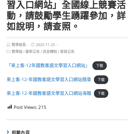
習入口網站」全國線上競賽活
動，請鼓勵學生踴躍參加，詳
如說明，請查照。
Post
Post
教學組長
2025-11-25
author:
published:
Post
教學組
/
最新公告
/
訊息轉知
/
首頁公告
category:
「來上客-12年國教客語文學習入口網站」
下載
來上客-12-年國教客語文學習入口網站簡章
下載
來上客-12-年國教客語文學習入口網站海報
下載
Post Views:
215
相關內容