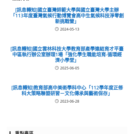
[訊息轉知]國立臺灣師範大學與國立臺灣大學主辦
「113年度臺灣氣候行動博覽會高中生氣候科技淨零創
新挑戰營」
2024-05-13
[訊息轉知]國立雲林科技大學教育部產學連結育才平臺
中區執行辦公室辦理1場「強化學生職能培育-循環經
濟小學堂」
2025-06-05
[訊息轉知]教育部高中美術學科中心「112學年度正修
科大策略聯盟研習－文化傳承與藝術保存」
2023-06-28
重點專區