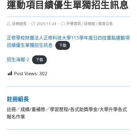
運動項目績優生單獨招生訊息
Post
Post
Post
註冊組長
2025-11-24
升學資訊
/
註冊組
/
首頁公告
author:
published:
category:
正修學校財團法人正修科技大學115學年度日四技重點運動項
目績優生單獨招生訊息
下載
招生海報-2
下載
Post Views:
302
註冊組長
註冊／成績/重補修／學習歷程/各式助獎學金/大學升學各式
報名作業