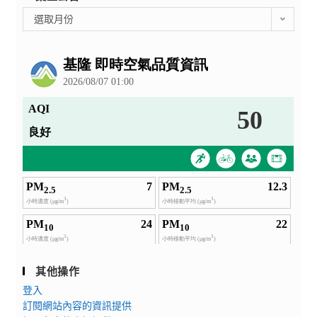
彙
選取月份
整
公
告
其他操作
登入
訂閱網站內容的資訊提供