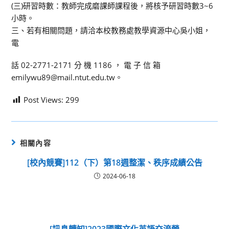
(三)研習時數：教師完成磨課師課程後，將核予研習時數3~6
小時。
三、若有相關問題，請洽本校教務處教學資源中心吳小姐，
電
話 02-2771-2171 分 機 1186 ， 電 子 信 箱
emilywu89@mail.ntut.edu.tw。
Post Views:
299
相關內容
[校內競賽]112（下）第18週整潔、秩序成績公告
2024-06-18