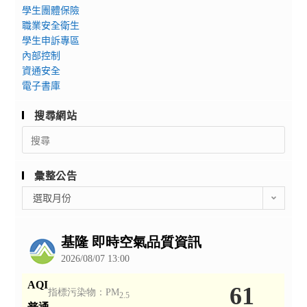
學生團體保險
職業安全衛生
學生申訴專區
內部控制
資通安全
電子書庫
搜尋網站
Search
for:
彙整公告
彙
選取月份
整
公
告