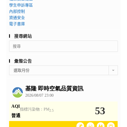
學生申訴專區
內部控制
資通安全
電子書庫
搜尋網站
Search
for:
彙整公告
彙
選取月份
整
公
告