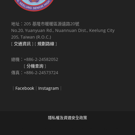
地址：205 基隆市暖暖區源遠路20號
No.20, Yuanyuan Rd., Nuannuan Dist., Keelung City
205, Taiwan (R.O.C.)
[
交通資訊
] [
規劃路線
]
總機：+886-2-24582052
[
分機查詢
]
傳真：+886-2-24573724
｜
Facebook
｜
Instagram
｜
隱私權及資通安全政策
Copyright © 2021 National Keelung Senior High School All rights
reserved.