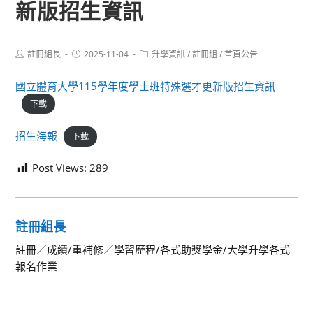
新版招生資訊
Post
Post
Post
註冊組長
2025-11-04
升學資訊
/
註冊組
/
首頁公告
author:
published:
category:
國立體育大學115學年度學士班特殊選才更新版招生資訊
下載
招生海報
下載
Post Views:
289
註冊組長
註冊／成績/重補修／學習歷程/各式助獎學金/大學升學各式
報名作業