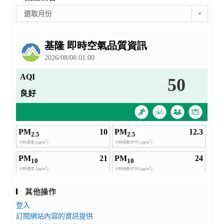
彙
選取月份
整
公
告
其他操作
登入
訂閱網站內容的資訊提供