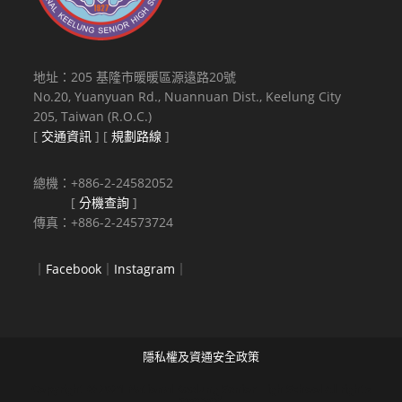
地址：205 基隆市暖暖區源遠路20號
No.20, Yuanyuan Rd., Nuannuan Dist., Keelung City
205, Taiwan (R.O.C.)
[
交通資訊
] [
規劃路線
]
總機：+886-2-24582052
[
分機查詢
]
傳真：+886-2-24573724
｜
Facebook
｜
Instagram
｜
隱私權及資通安全政策
Copyright © 2021 National Keelung Senior High School All rights
reserved.