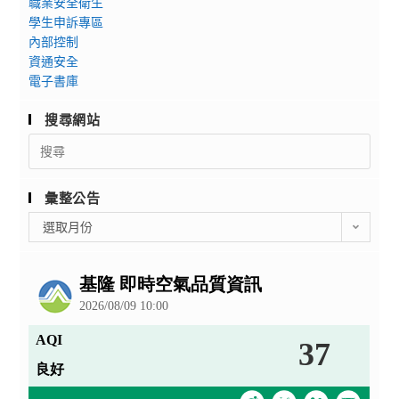
職業安全衛生
學生申訴專區
內部控制
資通安全
電子書庫
搜尋網站
Search
for:
彙整公告
彙
選取月份
整
公
告