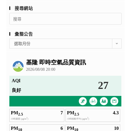
搜尋網站
Search
for:
彙整公告
彙
選取月份
整
公
告