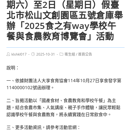
期六）至2日（星期日）假臺
北市松山文創園區五號倉庫舉
辦「2025食之有way學校午
餐與食農教育博覽會」活動
Post
Post
Post
klshkl017
2025-10-31
衛生組
/
首頁公告
author:
published:
category:
說明：
一、依據財團法人大享食育協會114年10月27日享食發字第
1140000102號函辦理。
二、旨揭活動以「國產食材、食農教育和學校午餐」為主
題，結合食農市集、人氣講座、親子手作體驗，讓民眾輕鬆
認識學校午餐與食農教育，將永續實踐在日常飲食中。
三、更多活動資訊，請參考活動官網：