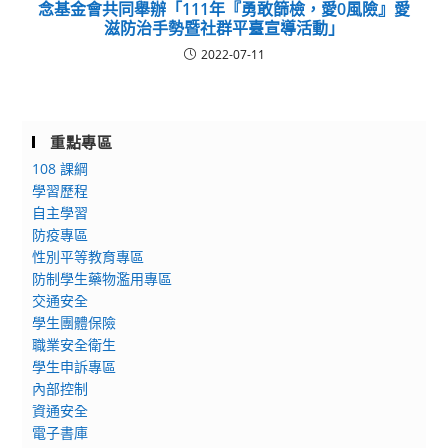
念基金會共同舉辦「111年『勇敢篩檢，愛0風險』愛
滋防治手勢暨社群平臺宣導活動」
2022-07-11
重點專區
108 課綱
學習歷程
自主學習
防疫專區
性別平等教育專區
防制學生藥物濫用專區
交通安全
學生團體保險
職業安全衛生
學生申訴專區
內部控制
資通安全
電子書庫