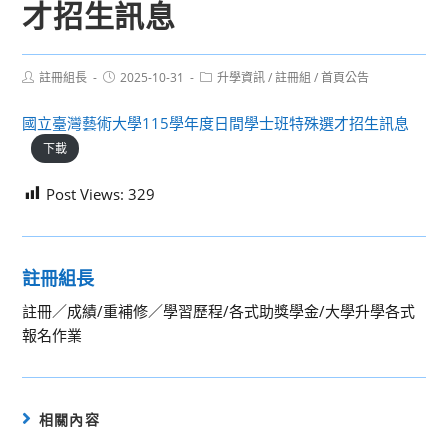
才招生訊息
Post
Post
Post
註冊組長
2025-10-31
升學資訊
/
註冊組
/
首頁公告
author:
published:
category:
國立臺灣藝術大學115學年度日間學士班特殊選才招生訊息
下載
Post Views:
329
註冊組長
註冊／成績/重補修／學習歷程/各式助獎學金/大學升學各式
報名作業
相關內容