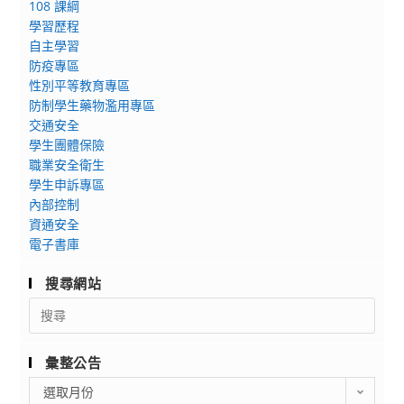
108 課綱
學習歷程
自主學習
防疫專區
性別平等教育專區
防制學生藥物濫用專區
交通安全
學生團體保險
職業安全衛生
學生申訴專區
內部控制
資通安全
電子書庫
搜尋網站
Search
for:
彙整公告
彙
選取月份