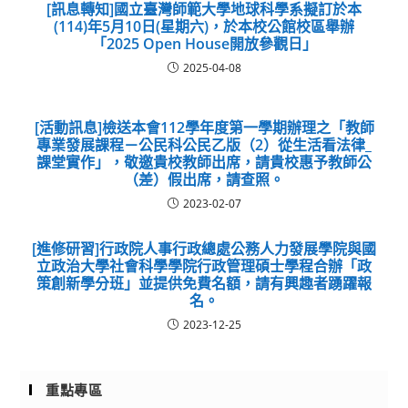
[訊息轉知]國立臺灣師範大學地球科學系擬訂於本
(114)年5月10日(星期六)，於本校公館校區舉辦
「2025 Open House開放參觀日」
2025-04-08
[活動訊息]檢送本會112學年度第一學期辦理之「教師
專業發展課程－公民科公民乙版（2）從生活看法律_
課堂實作」，敬邀貴校教師出席，請貴校惠予教師公
（差）假出席，請查照。
2023-02-07
[進修研習]行政院人事行政總處公務人力發展學院與國
立政治大學社會科學學院行政管理碩士學程合辦「政
策創新學分班」並提供免費名額，請有興趣者踴躍報
名。
2023-12-25
重點專區