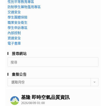
性別平等教育專區
防制學生藥物濫用專區
交通安全
學生團體保險
職業安全衛生
學生申訴專區
內部控制
資通安全
電子書庫
搜尋網站
Search
for:
彙整公告
彙
選取月份
整
公
告