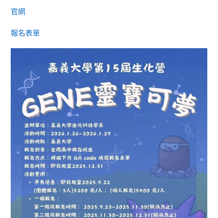
官網
報名表單