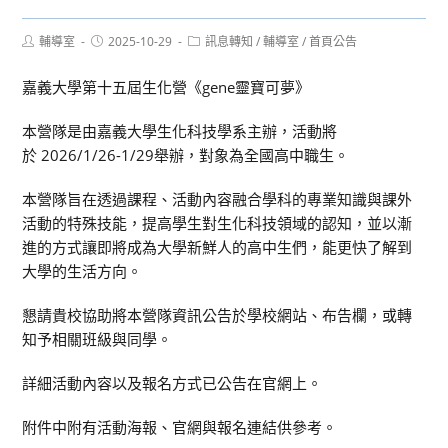
Post
Post
Post
輔導室
2025-10-29
訊息轉知
/
輔導室
/
首頁公告
author:
published:
category:
嘉義大學第十五屆生化營《gene靈寶可夢》
本營隊是由嘉義大學生化科技學系主辦，活動將
於 2026/1/26-1/29舉辦，對象為全國高中職生。
本營隊旨在透過課程、活動內容融合學科的專業知識與課外
活動的特殊技能，提高學生對生化科技領域的認知，並以漸
進的方式讓即將成為大學新鮮人的高中生們，能更快了解到
大學的生活方向。
懇請貴校協助將本營隊資訊公告於學校網站、布告欄，或轉
知予相關班級與同學。
詳細活動內容以及報名方式已公告在官網上。
附件中附有活動海報、官網與報名連結供參考。