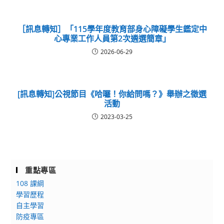
［訊息轉知］「115學年度教育部身心障礙學生鑑定中
心專業工作人員第2次遴選簡章」
2026-06-29
[訊息轉知]公視節目《哈囉！你給問嗎？》舉辦之徵選
活動
2023-03-25
重點專區
108 課綱
學習歷程
自主學習
防疫專區