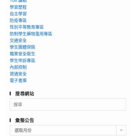
108 課綱
學習歷程
自主學習
防疫專區
性別平等教育專區
防制學生藥物濫用專區
交通安全
學生團體保險
職業安全衛生
學生申訴專區
內部控制
資通安全
電子書庫
搜尋網站
Search
for:
彙整公告
彙
選取月份
整