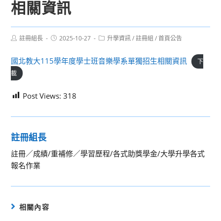
相關資訊
Post
Post
Post
註冊組長
2025-10-27
升學資訊
/
註冊組
/
首頁公告
author:
published:
category:
國北教大115學年度學士班音樂學系單獨招生相關資訊
下
載
Post Views:
318
註冊組長
註冊／成績/重補修／學習歷程/各式助獎學金/大學升學各式
報名作業
相關內容