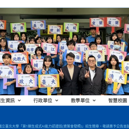
招生資訊
行政單位
教學單位
智慧校園
] 國立臺北大學「第1期生成式AI能力認證班(資策會發照)」招生簡章，敬請惠予公告