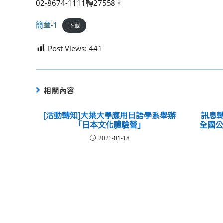
02-8674-1111轉27558。
簡章-1
下載
Post Views:
441
相關內容
[活動轉知]大葉大學應用日語學系舉辦
訊息轉
「日本文化體驗營」
全國
2023-01-18