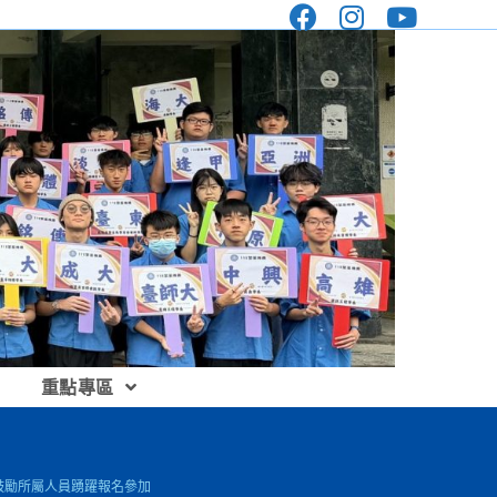
重點專區
並鼓勵所屬人員踴躍報名參加