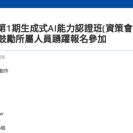
第1期生成式AI能力認證班(資策會
鼓勵所屬人員踴躍報名參加
公告
創作
tw
小姐