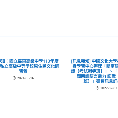
知：國立臺東高級中學113年度
[訊息轉知] 中國文化大
公私立高級中等學校原住民文化研
身學習中心辦理「閩南語
習營
證【考試輔導班】」、「
閩南語語言能力 認證
2024-05-16
班】」研習訊息詳
2022-09-07