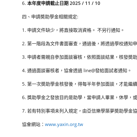
6.
本年度申請截止日期 2025 / 11 / 10
四、申請奬助學金相關規定:
1. 申請文件缺少，將直接取消資格。 不另行通知。
2. 第一階段為文件書面審查，通過後，將透過學校通知
3. 申請者需親自參加面談審核，依照面談結果，核發奬
4. 通過面談審核者，協會透過 line@發給面試者通知。
5. 第一次奬助學金核發後，得每半年參加面談，才能繼
6. 獎助學金之發放目的是助學，當申請人畢業，休學
7. 若有特別事項未列入規定，由亞信樂學築夢奬助學金
協會網站：
www.yaxin.org.tw