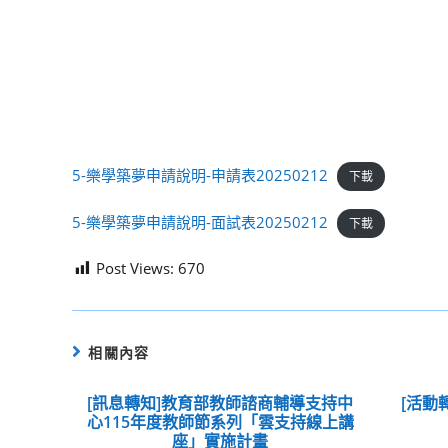
5-樂學築夢申請說明-申請表20250212
下載
5-樂學築夢申請說明-面試表20250212
下載
Post Views:
670
相關內容
[訊息轉知]教育部教師諮商輔導支持中
[活動
心115年度教師節系列「雲支持線上講
座」實施計畫