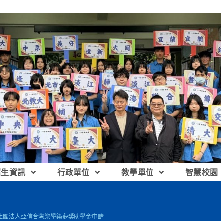
招生資訊
行政單位
教學單位
智慧校園
] 社團法人亞信台灣樂學築夢奬助學金申請