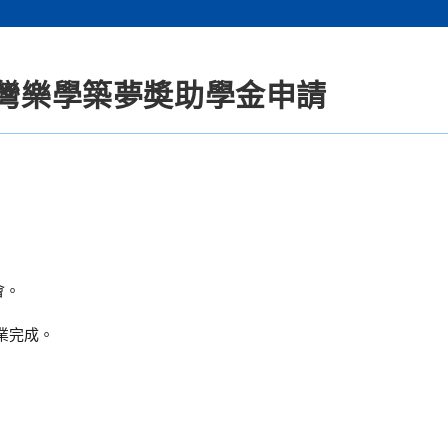
台灣樂學築夢奬助學金申請
會。
學業完成。