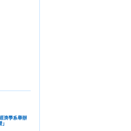
用經濟學系舉辦
營」