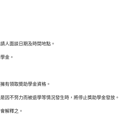
申請人面談日期及時間地點。
助學金。
續擁有領取奬助學金資格。
，或是因不努力而被退學等情況發生時，將停止獎助學金發放。
協會解釋之。