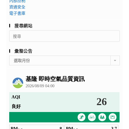
內部控制
資通安全
電子書庫
搜尋網站
Search
for:
彙整公告
彙
選取月份
整
公
告