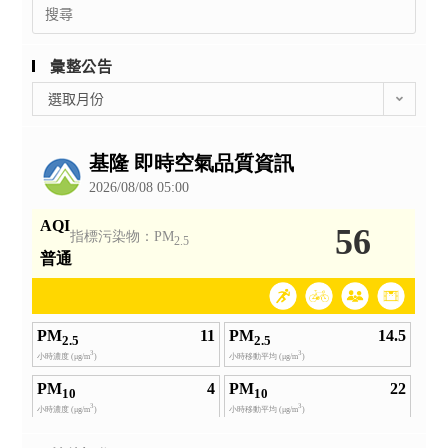
Search
for:
彙整公告
彙
選取月份
整
公
告