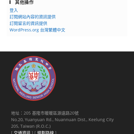
其他操作
登入
訂閱網站內容的資訊提供
訂閱留言的資訊提供
WordPress.org 台灣繁體中文
地址：205 基隆市暖暖區源遠路20號
No.20, Yuanyuan Rd., Nuannuan Dist., Keelung City
205, Taiwan (R.O.C.)
[
交通資訊
] [
規劃路線
]