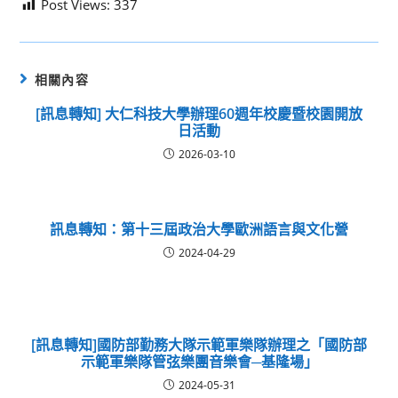
Post Views:
337
相關內容
[訊息轉知] 大仁科技大學辦理60週年校慶暨校園開放
日活動
2026-03-10
訊息轉知：第十三屆政治大學歐洲語言與文化營
2024-04-29
[訊息轉知]國防部勤務大隊示範軍樂隊辦理之「國防部
示範軍樂隊管弦樂團音樂會─基隆場」
2024-05-31