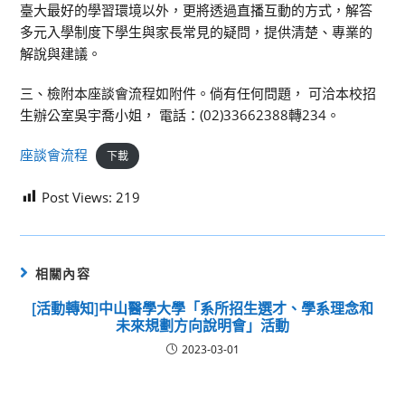
臺大最好的學習環境以外，更將透過直播互動的方式，解答
多元入學制度下學生與家長常見的疑問，提供清楚、專業的
解說與建議。
三、檢附本座談會流程如附件。倘有任何問題， 可洽本校招
生辦公室吳宇喬小姐， 電話：(02)33662388轉234。
座談會流程
下載
Post Views:
219
相關內容
[活動轉知]中山醫學大學「系所招生選才、學系理念和
未來規劃方向說明會」活動
2023-03-01