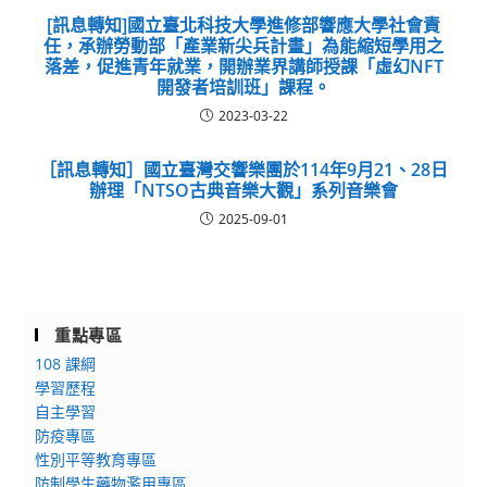
[訊息轉知]國立臺北科技大學進修部響應大學社會責
任，承辦勞動部「產業新尖兵計畫」為能縮短學用之
落差，促進青年就業，開辦業界講師授課「虛幻NFT
開發者培訓班」課程。
2023-03-22
［訊息轉知］國立臺灣交響樂團於114年9月21、28日
辦理「NTSO古典音樂大觀」系列音樂會
2025-09-01
重點專區
108 課綱
學習歷程
自主學習
防疫專區
性別平等教育專區
防制學生藥物濫用專區