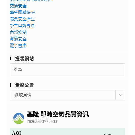
交通安全
學生團體保險
職業安全衛生
學生申訴專區
內部控制
資通安全
電子書庫
搜尋網站
Search
for:
彙整公告
彙
選取月份
整
公
告