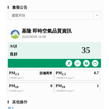
彙整公告
彙
選取月份
整
公
告
其他操作
登入