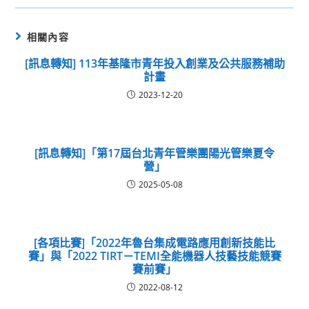
相關內容
[訊息轉知] 113年基隆市青年投入創業及公共服務補助
計畫
2023-12-20
[訊息轉知]「第17屆台北青年管樂團陽光管樂夏令
營」
2025-05-08
[各項比賽]「2022年魯台集成電路應用創新技能比
賽」與「2022 TIRT－TEMI全能機器人技藝技能競賽
賽前賽」
2022-08-12