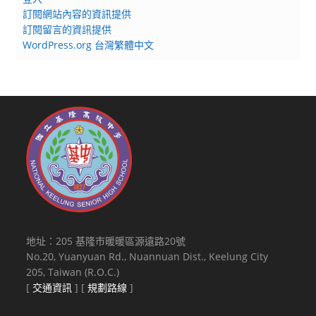
訂閱網站內容的資訊提供
訂閱留言的資訊提供
WordPress.org 台灣繁體中文
地址：205 基隆市暖暖區源遠路20號
No.20, Yuanyuan Rd., Nuannuan Dist., Keelung City
205, Taiwan (R.O.C.)
[
交通資訊
] [
規劃路線
]