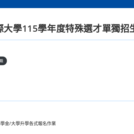
際大學115學年度特殊選才單獨招
載
獎學金/大學升學各式報名作業