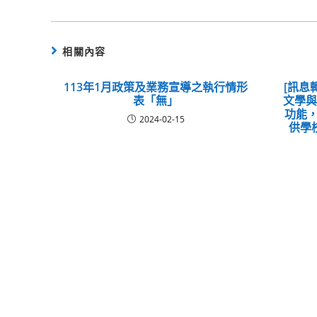
相關內容
113年1月政策及業務宣導之執行情形
[訊息
表「無」
文學
功能，
2024-02-15
供學