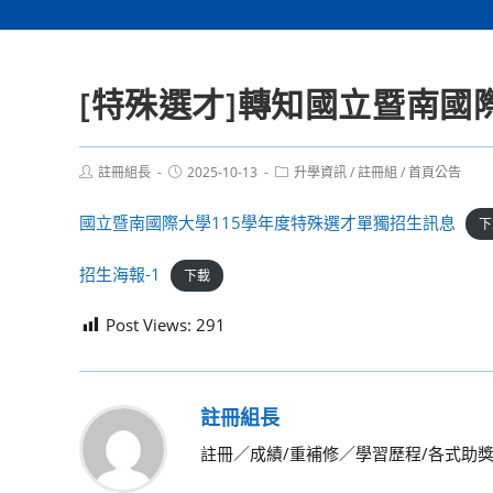
[特殊選才]轉知國立暨南國
Post
Post
Post
註冊組長
2025-10-13
升學資訊
/
註冊組
/
首頁公告
author:
published:
category:
國立暨南國際大學115學年度特殊選才單獨招生訊息
下
招生海報-1
下載
Post Views:
291
註冊組長
註冊／成績/重補修／學習歷程/各式助