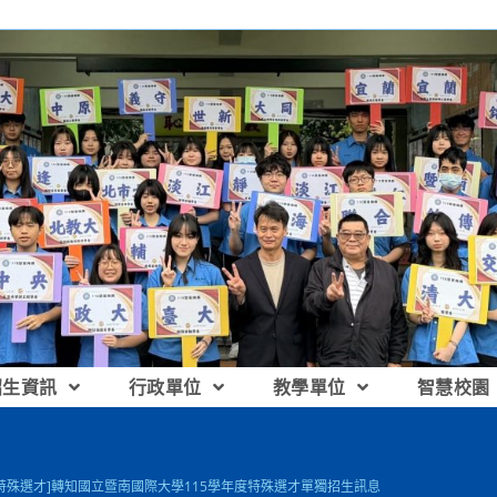
招生資訊
行政單位
教學單位
智慧校園
[特殊選才]轉知國立暨南國際大學115學年度特殊選才單獨招生訊息