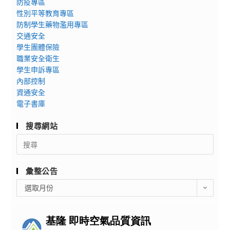
防疫專區
性別平等教育專區
防制學生藥物濫用專區
交通安全
學生團體保險
職業安全衛生
學生申訴專區
內部控制
資通安全
電子書庫
搜尋網站
Search
for:
彙整公告
彙
選取月份
整
公
告