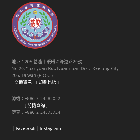
地址：205 基隆市暖暖區源遠路20號
No.20, Yuanyuan Rd., Nuannuan Dist., Keelung City
205, Taiwan (R.O.C.)
[
交通資訊
] [
規劃路線
]
總機：+886-2-24582052
[
分機查詢
]
傳真：+886-2-24573724
｜
Facebook
｜
Instagram
｜