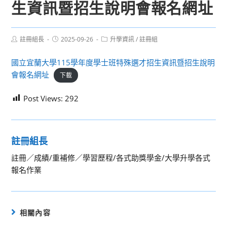
生資訊暨招生說明會報名網址
Post
Post
Post
註冊組長
2025-09-26
升學資訊
/
註冊組
author:
published:
category:
國立宜蘭大學115學年度學士班特殊選才招生資訊暨招生說明
會報名網址
下載
Post Views:
292
註冊組長
註冊／成績/重補修／學習歷程/各式助獎學金/大學升學各式
報名作業
相關內容