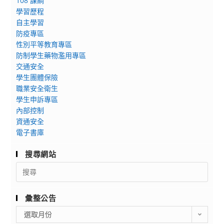
108 課綱
學習歷程
自主學習
防疫專區
性別平等教育專區
防制學生藥物濫用專區
交通安全
學生團體保險
職業安全衛生
學生申訴專區
內部控制
資通安全
電子書庫
搜尋網站
Search
for:
彙整公告
彙
選取月份
整