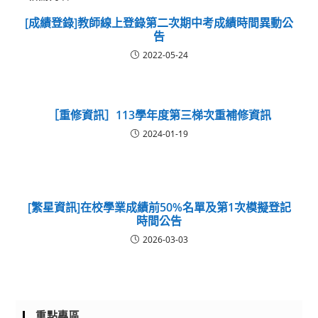
[成績登錄]教師線上登錄第二次期中考成績時間異動公
告
2022-05-24
［重修資訊］113學年度第三梯次重補修資訊
2024-01-19
[繁星資訊]在校學業成績前50%名單及第1次模擬登記
時間公告
2026-03-03
重點專區