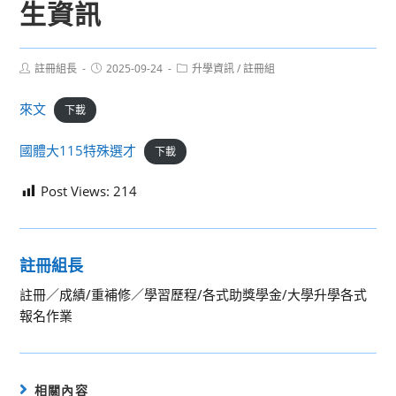
生資訊
Post
Post
Post
註冊組長
2025-09-24
升學資訊
/
註冊組
author:
published:
category:
來文
下載
國體大115特殊選才
下載
Post Views:
214
註冊組長
註冊／成績/重補修／學習歷程/各式助獎學金/大學升學各式
報名作業
相關內容