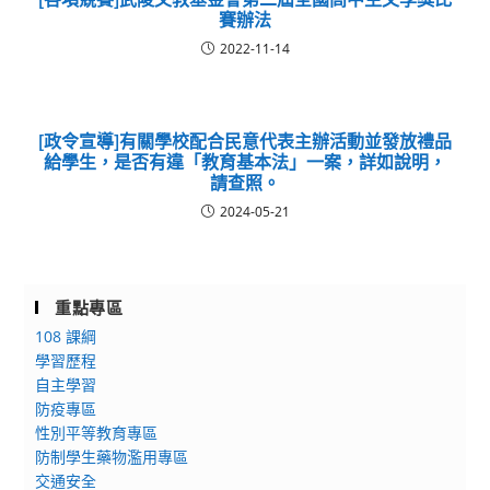
賽辦法
2022-11-14
[政令宣導]有關學校配合民意代表主辦活動並發放禮品
給學生，是否有違「教育基本法」一案，詳如說明，
請查照。
2024-05-21
重點專區
108 課綱
學習歷程
自主學習
防疫專區
性別平等教育專區
防制學生藥物濫用專區
交通安全