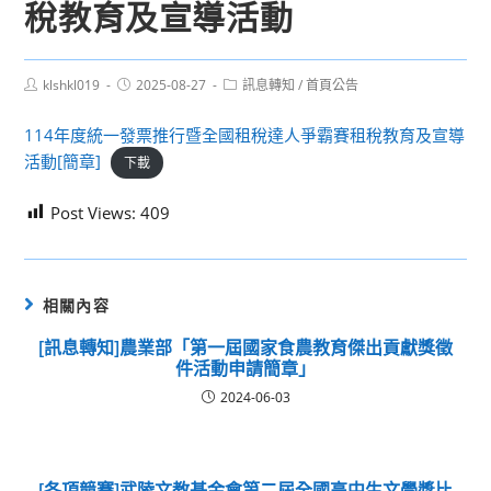
稅教育及宣導活動
Post
Post
Post
klshkl019
2025-08-27
訊息轉知
/
首頁公告
author:
published:
category:
114年度統一發票推行暨全國租稅達人爭霸賽租稅教育及宣導
活動[簡章]
下載
Post Views:
409
相關內容
[訊息轉知]農業部「第一屆國家食農教育傑出貢獻獎徵
件活動申請簡章」
2024-06-03
[各項競賽]武陵文教基金會第二屆全國高中生文學獎比