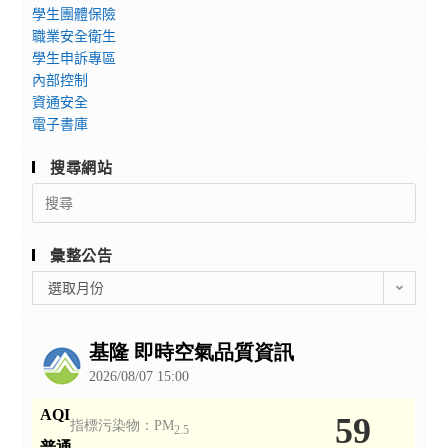
學生團體保險
職業安全衛生
學生申訴專區
內部控制
資通安全
電子書庫
搜尋網站
Search
for:
彙整公告
彙
選取月份
整
公
告