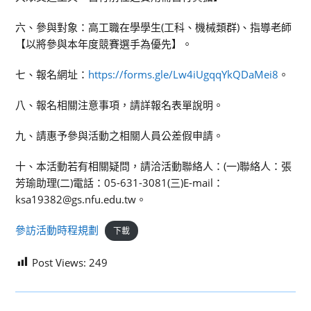
六、參與對象：高工職在學學生(工科、機械類群)、指導老師
【以將參與本年度競賽選手為優先】。
七、報名網址：
https://forms.gle/Lw4iUgqqYkQDaMei8
。
八、報名相關注意事項，請詳報名表單說明。
九、請惠予參與活動之相關人員公差假申請。
十、本活動若有相關疑問，請洽活動聯絡人：(一)聯絡人：張
芳瑜助理(二)電話：05-631-3081(三)E-mail：
ksa19382@gs.nfu.edu.tw。
參訪活動時程規劃
下載
Post Views:
249