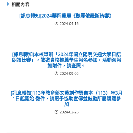
相關內容
[訊息轉知]2024華岡藝展《艷麗俄羅斯綺響》
2024-04-16
[訊息轉知]本校舉辦「2024年國立陽明交通大學日語
朗讀比賽」，敬邀貴校推薦學生報名參加，活動海報
如附件，請查照。
2024-09-05
[訊息轉知]113年教育部文藝創作獎自本（113）年3月
1日起開始 徵件，請惠予協助宣傳並鼓勵所屬踴躍參
加
2024-02-26