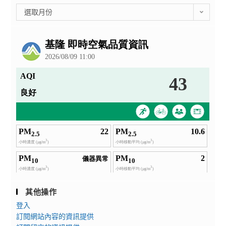
彙
選取月份
整
公
告
其他操作
登入
訂閱網站內容的資訊提供