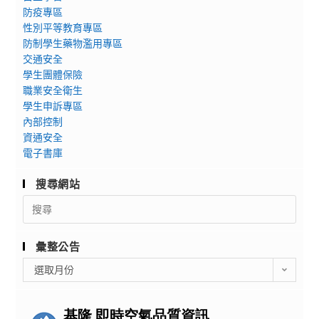
防疫專區
性別平等教育專區
防制學生藥物濫用專區
交通安全
學生團體保險
職業安全衛生
學生申訴專區
內部控制
資通安全
電子書庫
搜尋網站
Search
for:
彙整公告
彙
選取月份
整
公
告