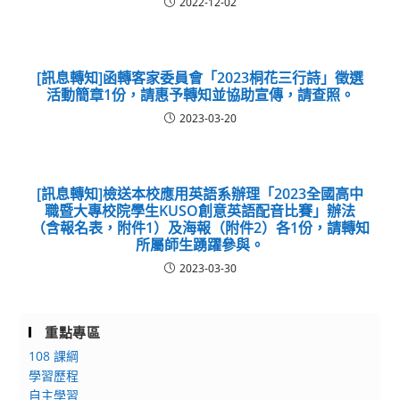
2022-12-02
[訊息轉知]函轉客家委員會「2023桐花三行詩」徵選
活動簡章1份，請惠予轉知並協助宣傳，請查照。
2023-03-20
[訊息轉知]檢送本校應用英語系辦理「2023全國高中
職暨大專校院學生KUSO創意英語配音比賽」辦法
（含報名表，附件1）及海報（附件2）各1份，請轉知
所屬師生踴躍參與。
2023-03-30
重點專區
108 課綱
學習歷程
自主學習