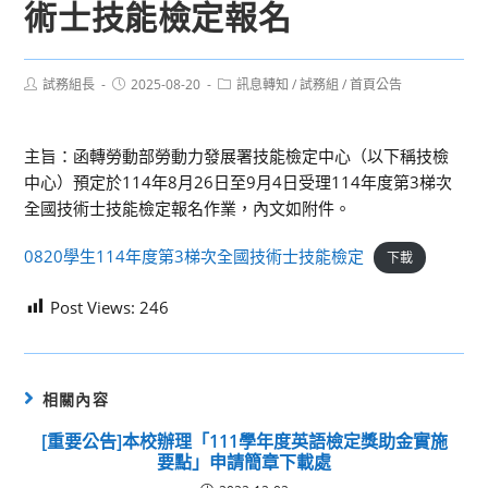
術士技能檢定報名
Post
Post
Post
試務組長
2025-08-20
訊息轉知
/
試務組
/
首頁公告
author:
published:
category:
主旨：函轉勞動部勞動力發展署技能檢定中心（以下稱技檢
中心）預定於114年8月26日至9月4日受理114年度第3梯次
全國技術士技能檢定報名作業，內文如附件。
0820學生114年度第3梯次全國技術士技能檢定
下載
Post Views:
246
相關內容
[重要公告]本校辦理「111學年度英語檢定獎助金實施
要點」申請簡章下載處