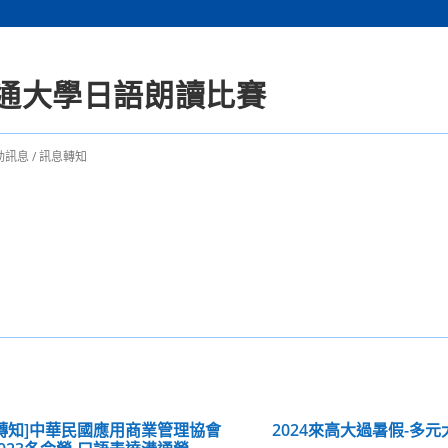
交通大學日語朗讀比賽
動訊息
/
訊息轉知
轉知]中華民國應用商業管理協會
2024來高大過暑假-多元