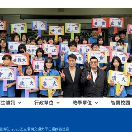
招生資訊
行政單位
教學單位
智慧校園
活動轉知]2025國立陽明交通大學日語朗讀比賽