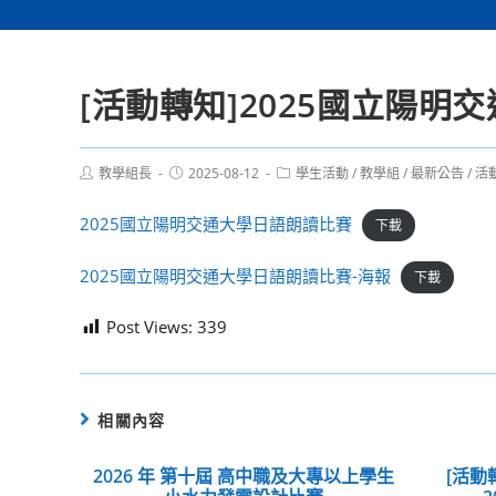
[活動轉知]2025國立陽明
Post
Post
Post
教學組長
2025-08-12
學生活動
/
教學組
/
最新公告
/
活
author:
published:
category:
2025國立陽明交通大學日語朗讀比賽
下載
2025國立陽明交通大學日語朗讀比賽-海報
下載
Post Views:
339
相關內容
2026 年 第十屆 高中職及大專以上學生
[活動