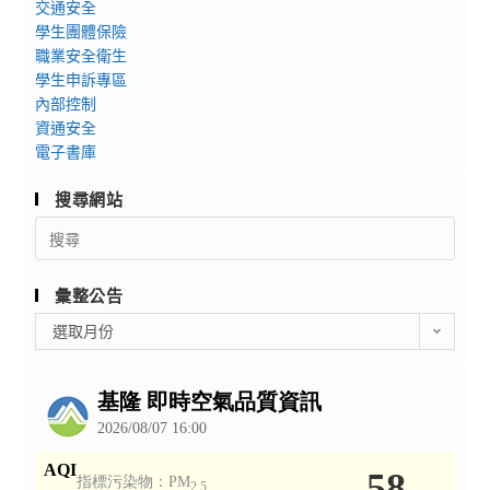
交通安全
學生團體保險
職業安全衛生
學生申訴專區
內部控制
資通安全
電子書庫
搜尋網站
Search
for:
彙整公告
彙
選取月份
整
公
告