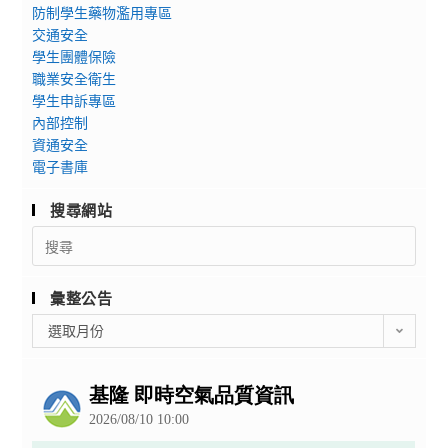
防制學生藥物濫用專區
交通安全
學生團體保險
職業安全衛生
學生申訴專區
內部控制
資通安全
電子書庫
搜尋網站
Search
for:
彙整公告
彙
選取月份
整
公
告