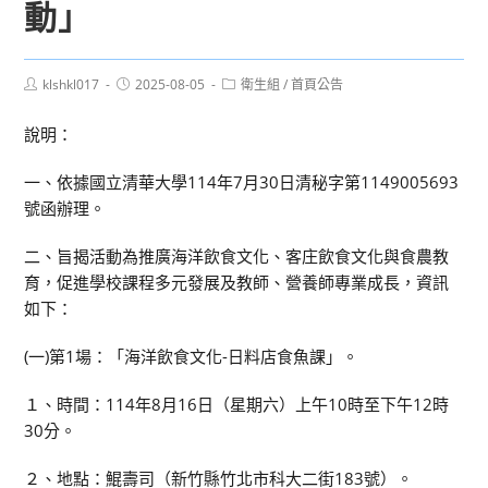
動」
Post
Post
Post
klshkl017
2025-08-05
衛生組
/
首頁公告
author:
published:
category:
說明：
一、依據國立清華大學114年7月30日清秘字第1149005693
號函辦理。
二、旨揭活動為推廣海洋飲食文化、客庄飲食文化與食農教
育，促進學校課程多元發展及教師、營養師專業成長，資訊
如下：
(一)第1場：「海洋飲食文化-日料店食魚課」。
１、時間：114年8月16日（星期六）上午10時至下午12時
30分。
２、地點：鯤壽司（新竹縣竹北市科大二街183號）。