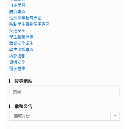
自主學習
防疫專區
性別平等教育專區
防制學生藥物濫用專區
交通安全
學生團體保險
職業安全衛生
學生申訴專區
內部控制
資通安全
電子書庫
搜尋網站
Search
for:
彙整公告
彙
選取月份
整
公