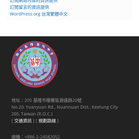
訂閱網站內容的資訊提供
訂閱留言的資訊提供
WordPress.org 台灣繁體中文
地址：205 基隆市暖暖區源遠路20號
No.20, Yuanyuan Rd., Nuannuan Dist., Keelung City
205, Taiwan (R.O.C.)
[
交通資訊
] [
規劃路線
]
總機：+886-2-24582052