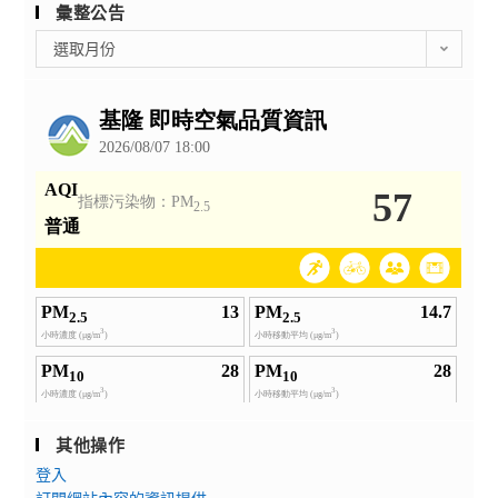
彙整公告
彙
選取月份
整
公
告
其他操作
登入