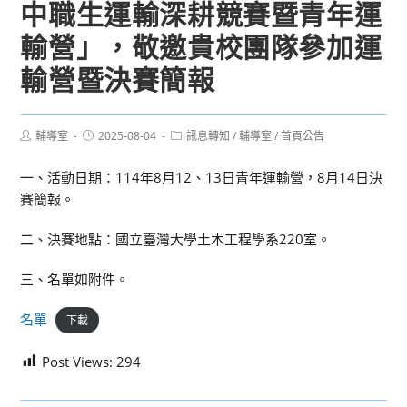
中職生運輸深耕競賽暨青年運
輸營」，敬邀貴校團隊參加運
輸營暨決賽簡報
Post
Post
Post
輔導室
2025-08-04
訊息轉知
/
輔導室
/
首頁公告
author:
published:
category:
一、活動日期：114年8月12、13日青年運輸營，8月14日決
賽簡報。
二、決賽地點：國立臺灣大學土木工程學系220室。
三、名單如附件。
名單
下載
Post Views:
294