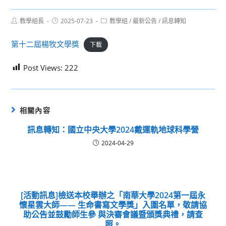
Post
Post
Post
教學組長
2025-07-23
教學組
/
最新公告
/
訊息轉知
author:
published:
category:
第十二屆楊牧文學獎
下載
Post Views:
222
相關內容
訊息轉知：國立中央大學2024戴運軌地球科學營
2024-04-29
[活動訊息]檢送本校舉辦之「南華大學2024第一屆永
懷星雲大師—— 生命書寫文學獎」入圍名單，敬請協
助公告並鼓勵師生參 與決審會議暨頒獎典禮，請查
照。