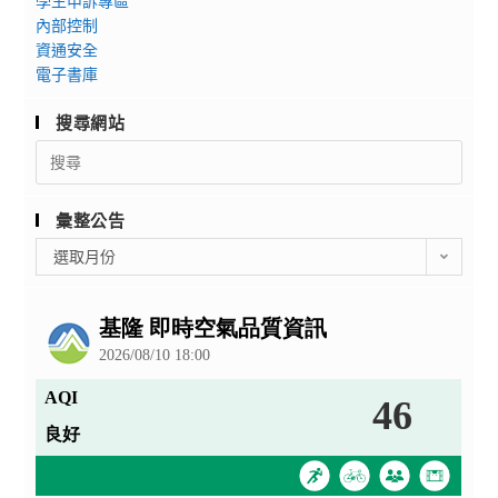
學生申訴專區
內部控制
資通安全
電子書庫
搜尋網站
Search
for:
彙整公告
彙
選取月份
整
公
告