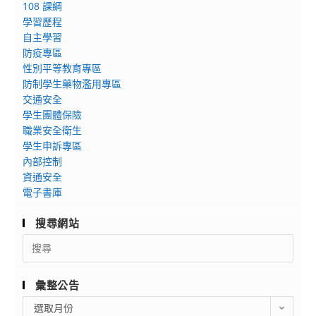
108 課綱
學習歷程
自主學習
防疫專區
性別平等教育專區
防制學生藥物濫用專區
交通安全
學生團體保險
職業安全衛生
學生申訴專區
內部控制
資通安全
電子書庫
搜尋網站
Search
for:
彙整公告
彙
選取月份