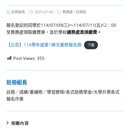
Post
Post
Post
註冊組長
2025-07-09
教務處
/
註冊組
author:
published:
category:
報名登記的同學於114/07/09(三)～114/07/11(五)12：00
至教務處領取繳費單，並於學校
總務處直接繳費。
【公告】114學年度第1梯次重修報名冊
下載
Post Views:
355
註冊組長
註冊／成績/重補修／學習歷程/各式助獎學金/大學升學各式
報名作業
相關內容