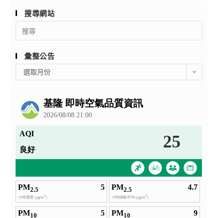
搜尋網站
Search
for:
彙整公告
彙
選取月份
整
公
告