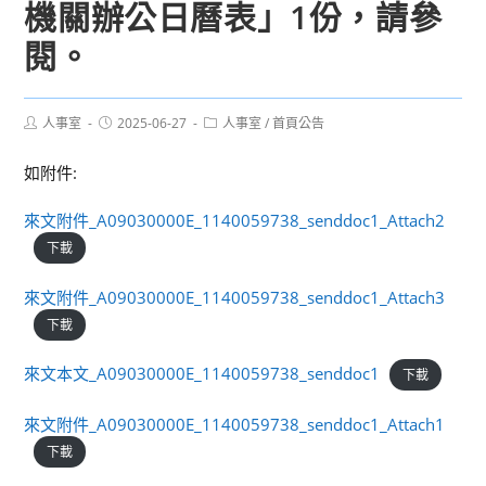
機關辦公日曆表」1份，請參
閱。
Post
Post
Post
人事室
2025-06-27
人事室
/
首頁公告
author:
published:
category:
如附件:
來文附件_A09030000E_1140059738_senddoc1_Attach2
下載
來文附件_A09030000E_1140059738_senddoc1_Attach3
下載
來文本文_A09030000E_1140059738_senddoc1
下載
來文附件_A09030000E_1140059738_senddoc1_Attach1
下載