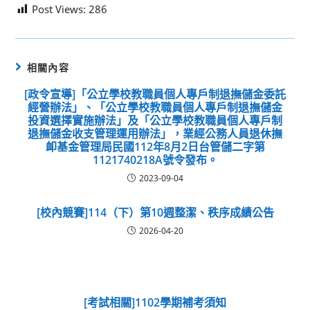
Post Views:
286
相關內容
[政令宣導]「公立學校教職員個人專戶制退撫儲金委託
經營辦法」、「公立學校教職員個人專戶制退撫儲金
投資選擇實施辦法」及「公立學校教職員個人專戶制
退撫儲金收支管理運用辦法」，業經公務人員退休撫
卹基金管理局民國112年8月2日台管儲二字第
1121740218A號令發布。
2023-09-04
[校內競賽]114（下）第10週整潔、秩序成績公告
2026-04-20
[考試相關]1102學期補考須知