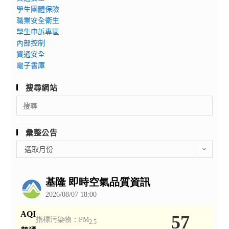
學生團體保險
職業安全衛生
學生申訴專區
內部控制
資通安全
電子書庫
搜尋網站
Search
for:
彙整公告
彙
選取月份
整
公
告