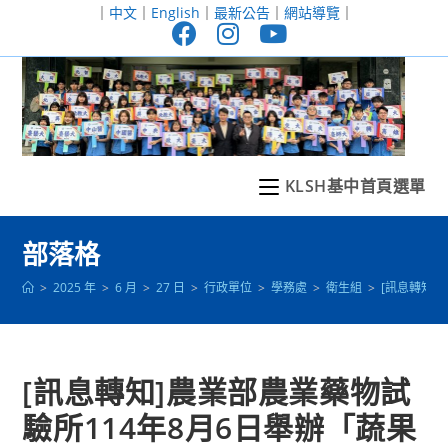
跳
｜
中文
｜
English
｜
最新公告
｜
網站導覽
｜
轉
至
主
要
內
容
KLSH基中首頁選單
部落格
>
2025 年
>
6 月
>
27 日
>
行政單位
>
學務處
>
衛生組
>
[訊息轉知]
[訊息轉知]農業部農業藥物試
驗所114年8月6日舉辦「蔬果