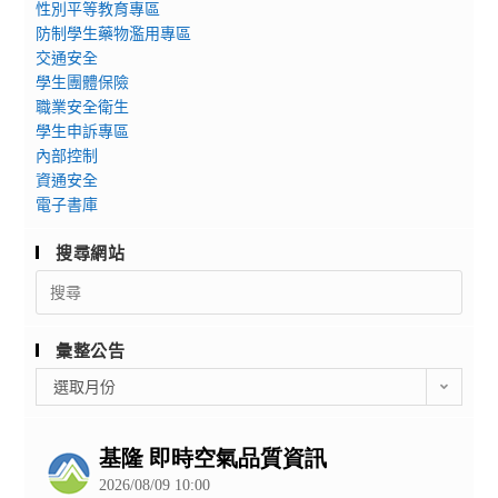
性別平等教育專區
防制學生藥物濫用專區
交通安全
學生團體保險
職業安全衛生
學生申訴專區
內部控制
資通安全
電子書庫
搜尋網站
Search
for:
彙整公告
彙
選取月份
整
公
告