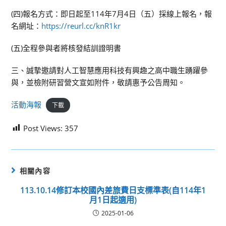
(四)報名方式：即日起至114年7月4日（五）採線上報名，報
名網址：
https://reurl.cc/knR1kr
(五)全程參與者將核發結訓證明書
三、誠摯邀請對人工智慧應用科技有興趣之高中職生踴躍參
與，並檢附研習營文宣如附件，敬請惠予公告周知。
活動海報
下載
Post Views:
357
相關內容
113.10.14修訂本校國內差旅費日支標準表(自114年1
月1日起適用)
2025-01-06