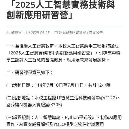
「2025人工智慧實務技術與
創新應用研習營」
Post
Post
Post
輔導室
2025-06-25
訊息轉知
/
輔導室
/
首頁公告
author:
published:
category:
一、為推廣人工智慧教育，本校人工智慧應用工程系特辦理
「2025人工智慧實務技術與創新應用研習營」，引導高中職
學生認識人工智慧的基礎概念、應用及未來發展趨勢。
二、研習課程資訊如下：
(一)活動日期：114年7月10日至7月11日，共計12小時
(二)活動地點：本校工程館1F智慧生活科技研發中心(E122)、
國秀樓AI機器人實驗室(K305)
(三)課程規劃：人工智慧導論、Python程式設計、初階AI應用
實作、AI資安威脅解析及YOLO模型之物件辨識應用