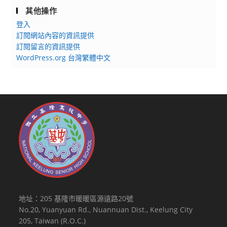
其他操作
登入
訂閱網站內容的資訊提供
訂閱留言的資訊提供
WordPress.org 台灣繁體中文
地址：205 基隆市暖暖區源遠路20號
No.20, Yuanyuan Rd., Nuannuan Dist., Keelung City
205, Taiwan (R.O.C.)