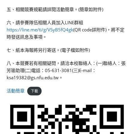
五、相關競賽規範請詳閱活動簡章。(簡章如附件)
六、請參賽隊伍相關人員加入LINE群組
https://line.me/ti/g/VSyB5fQ4gk
(QR code詳附件)，將不定
時發送訊息及事項。
七、紙本海報將另行寄送。(電子檔如附件)
八、本競賽若有相關疑問，請洽本校聯絡人：(一)聯絡人：張
芳瑜助理(二)電話：05-631-3081(三)E-mail：
ksa19382@gs.nfu.edu.tw。
活動簡章
下載