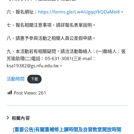
六、報名網址：
https://forms.gle/Lw4iUgqqYkQDaMei8
。
七、報名相關注意事項，請詳報名表單說明。
八、請惠予參與活動之相關人員公差假申請。
九、本活動若有相關疑問，請洽活動聯絡人：(一)聯絡人：張
芳瑜助理(二)電話：05-631-3081(三)E-mail：
ksa19382@gs.nfu.edu.tw。
活動時間
下載
Post Views:
261
相關內容
[重要公告]有關重補修上課時間及自習教室開放時間