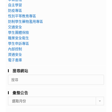
自主學習
防疫專區
性別平等教育專區
防制學生藥物濫用專區
交通安全
學生團體保險
職業安全衛生
學生申訴專區
內部控制
資通安全
電子書庫
搜尋網站
Search
for:
彙整公告
彙
選取月份
整
公