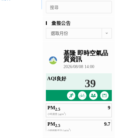
Search
for:
彙整公告
彙
選取月份
整
公
告