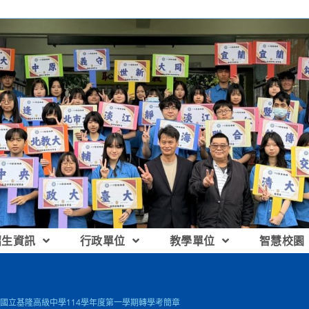
招生資訊
行政單位
教學單位
智慧校園
國立基隆高級中學114學年度第一學期轉學考簡章