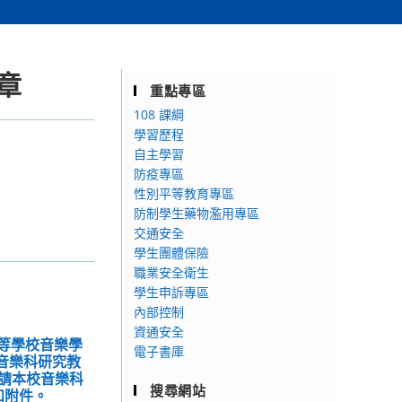
章
重點專區
108 課綱
學習歷程
自主學習
防疫專區
性別平等教育專區
防制學生藥物濫用專區
交通安全
學生團體保險
職業安全衛生
學生申訴專區
內部控制
資通安全
中等學校音樂學
電子書庫
度音樂科研究教
請本校音樂科
搜尋網站
如附件。