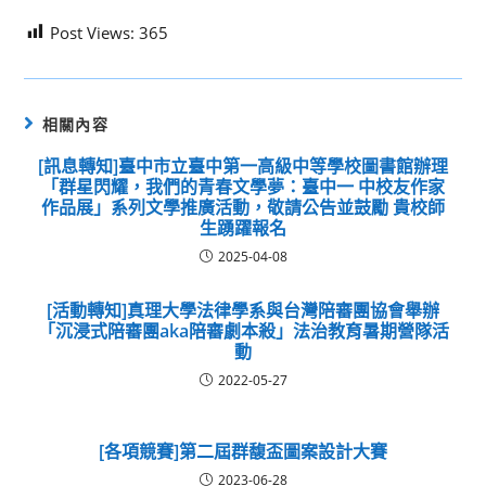
Post Views:
365
相關內容
[訊息轉知]臺中市立臺中第一高級中等學校圖書館辦理
「群星閃耀，我們的青春文學夢：臺中一 中校友作家
作品展」系列文學推廣活動，敬請公告並鼓勵 貴校師
生踴躍報名
2025-04-08
[活動轉知]真理大學法律學系與台灣陪審團協會舉辦
「沉浸式陪審團aka陪審劇本殺」法治教育暑期營隊活
動
2022-05-27
[各項競賽]第二屆群馥盃圖案設計大賽
2023-06-28