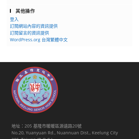
其他操作
登入
訂閱網站內容的資訊提供
訂閱留言的資訊提供
WordPress.org 台灣繁體中文
地址：205 基隆市暖暖區源遠路20號
No.20, Yuanyuan Rd., Nuannuan Dist., Keelung City