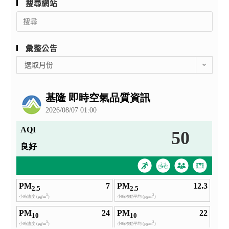
搜尋網站
Search
for:
彙整公告
彙
選取月份
整
公
告